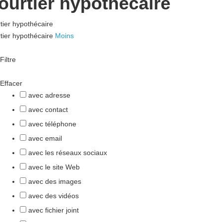
ourtier hypothécaire
tier hypothécaire
tier hypothécaire
Moins
Filtre
Effacer
avec adresse
avec contact
avec téléphone
avec email
avec les réseaux sociaux
avec le site Web
avec des images
avec des vidéos
avec fichier joint