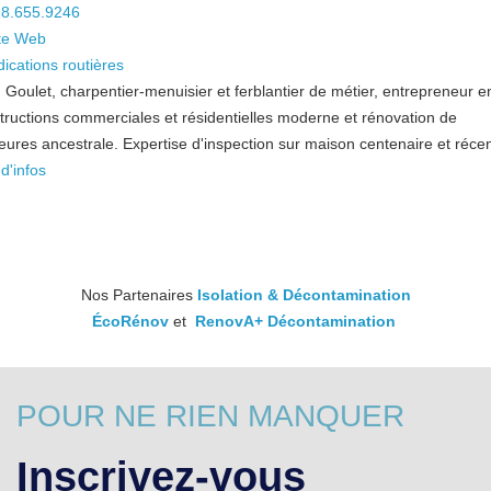
8.655.9246
te Web
dications routières
n Goulet, charpentier-menuisier et ferblantier de métier, entrepreneur e
tructions commerciales et résidentielles moderne et rénovation de
ures ancestrale. Expertise d'inspection sur maison centenaire et récen
d'infos
Nos Partenaires
Isolation & Décontamination
ÉcoRénov
et
RenovA+ Décontamination
POUR NE RIEN MANQUER
Inscrivez-vous