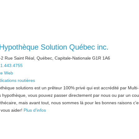
Hypothèque Solution Québec inc.
2 Rue Saint Réal, Québec, Capitale-Nationale G1R 1A6
1.443.4755
te Web
dications routières
thèque solutions est un prêteur 100% privé qui est accrédité par Multi-
s hypothèque, vous pouvez passer directement par nous ou par un cour
thécaire, mais avant tout, nous sommes là pour les bonnes raisons c'e
, vous aider!
Plus d'infos