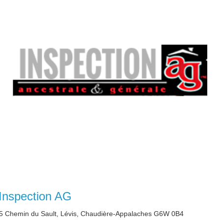
Inspection AG
 Chemin du Sault, Lévis, Chaudière-Appalaches G6W 0B4