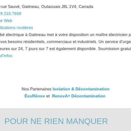
rue Sauvé, Gatineau, Outaouais J8L 1V4, Canada
9.210.7658
te Web
dications routières
bé électrique à Gatineau met à votre disposition un maître électricien 
 vos besoins résidentiels, commerciaux et industriels. Un service d’urg
eures sur 24, 7 jours sur 7 est également disponible. Soumission gratui
d'infos
Nos Partenaires
Isolation & Décontamination
ÉcoRénov
et
RenovA+ Décontamination
POUR NE RIEN MANQUER