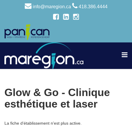
info@maregion.ca
418.386.4444
Glow & Go - Clinique
esthétique et laser
La fiche d'établissement n'est plus active.