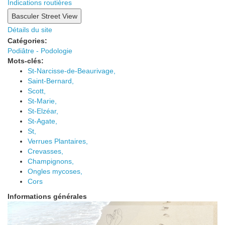
Indications routières
Détails du site
Catégories:
Podiâtre - Podologie
Mots-clés:
St-Narcisse-de-Beaurivage,
Saint-Bernard,
Scott,
St-Marie,
St-Elzéar,
St-Agate,
St,
Verrues Plantaires,
Crevasses,
Champignons,
Ongles mycoses,
Cors
Informations générales