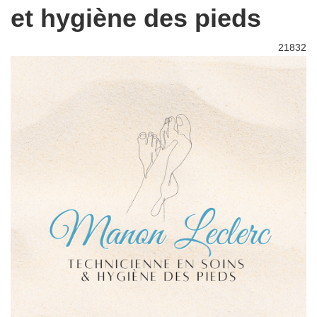
et hygiène des pieds
21832