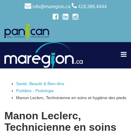
info@maregion.ca
418.386.4444
Santé, Beauté & Bien-être
Podiâtre - Podologie
Manon Leclerc, Technicienne en soins et hygiène des pieds
Manon Leclerc,
Technicienne en soins